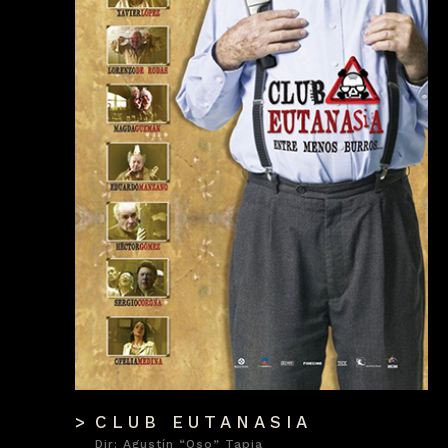
CLUB EUTANASIA
Dir: Agustín “Oso” Tapia