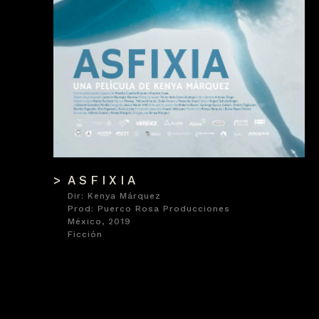
ASFIXIA
Dir: Kenya Márquez
Prod: Puerco Rosa Producciones
México, 2019
Ficción