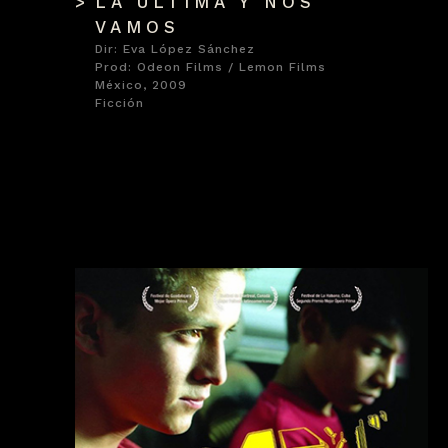
LA ÚLTIMA Y NOS
VAMOS
Dir: Eva López Sánchez
Prod: Odeon Films / Lemon Films
México, 2009
Ficción