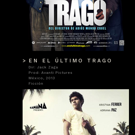
EN EL ÚLTIMO TRAGO
Dir: Jack Zaga
Prod: Avanti Pictures
México, 2013
Ficción