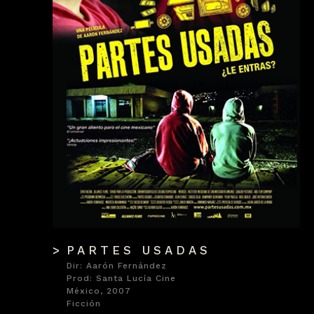
PARTES USADAS
Dir: Aarón Fernández
Prod: Santa Lucía Cine
México, 2007
Ficción