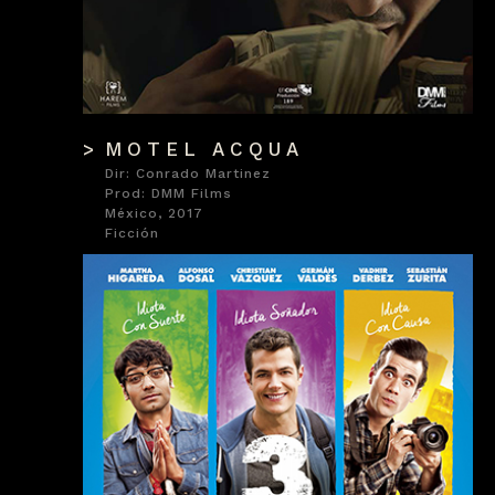
MOTEL ACQUA
Dir: Conrado Martinez
Prod: DMM Films
México, 2017
Ficción